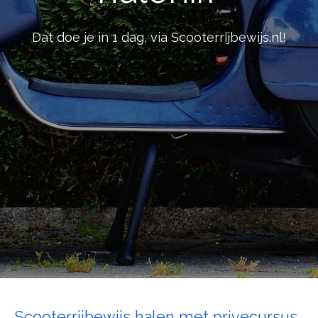
Dat doe je in 1 dag, via Scooterrijbewijs.nl!
Scooterrijbewijs halen met privecursus